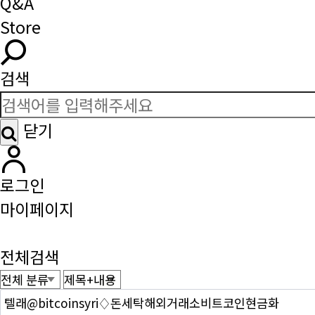
Q&A
Store
검색
닫기
로그인
마이페이지
전체검색