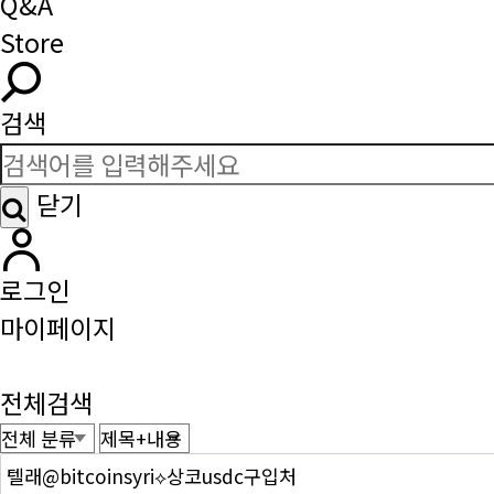
Q&A
Store
검색
닫기
로그인
마이페이지
전체검색