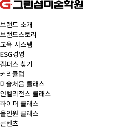
브랜드 소개
브랜드스토리
교육 시스템
ESG경영
캠퍼스 찾기
커리큘럼
미술처음 클래스
인텔리전스 클래스
하이퍼 클래스
올인원 클래스
콘텐츠