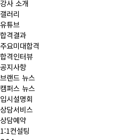
강사 소개
갤러리
유튜브
합격결과
주요미대합격
합격인터뷰
공지사항
브랜드 뉴스
캠퍼스 뉴스
입시설명회
상담서비스
상담예약
1:1컨설팅