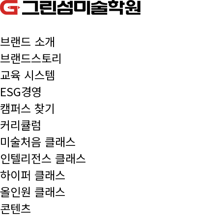
브랜드 소개
브랜드스토리
교육 시스템
ESG경영
캠퍼스 찾기
커리큘럼
미술처음 클래스
인텔리전스 클래스
하이퍼 클래스
올인원 클래스
콘텐츠