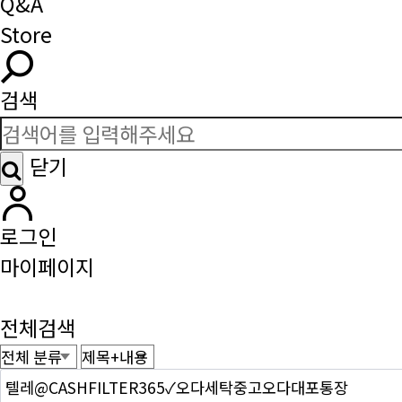
Q&A
Store
검색
닫기
로그인
마이페이지
전체검색