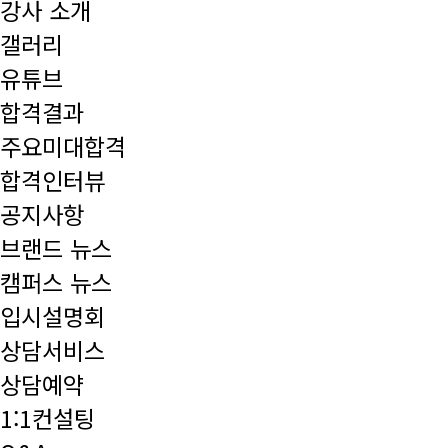
강사 소개
갤러리
유튜브
합격결과
주요미대합격
합격인터뷰
공지사항
브랜드 뉴스
캠퍼스 뉴스
입시설명회
상담서비스
상담예약
1:1컨설팅