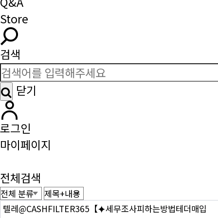
Q&A
Store
검색
닫기
로그인
마이페이지
전체검색