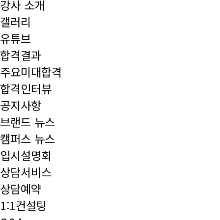
강사 소개
갤러리
유튜브
합격결과
주요미대합격
합격인터뷰
공지사항
브랜드 뉴스
캠퍼스 뉴스
입시설명회
상담서비스
상담예약
1:1컨설팅