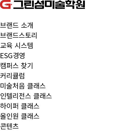
브랜드 소개
브랜드스토리
교육 시스템
ESG경영
캠퍼스 찾기
커리큘럼
미술처음 클래스
인텔리전스 클래스
하이퍼 클래스
올인원 클래스
콘텐츠