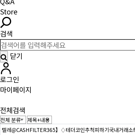
Q&A
Store
검색
닫기
로그인
마이페이지
전체검색