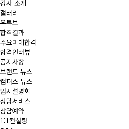
강사 소개
갤러리
유튜브
합격결과
주요미대합격
합격인터뷰
공지사항
브랜드 뉴스
캠퍼스 뉴스
입시설명회
상담서비스
상담예약
1:1컨설팅