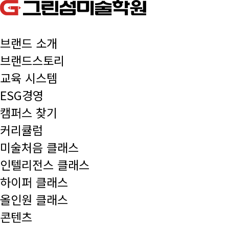
브랜드 소개
브랜드스토리
교육 시스템
ESG경영
캠퍼스 찾기
커리큘럼
미술처음 클래스
인텔리전스 클래스
하이퍼 클래스
올인원 클래스
콘텐츠