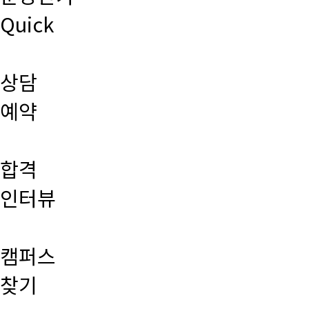
Quick
상담
예약
합격
인터뷰
캠퍼스
찾기