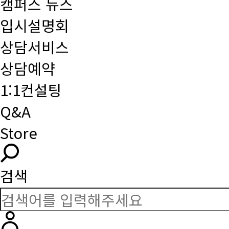
캠퍼스 뉴스
입시설명회
상담서비스
상담예약
1:1컨설팅
Q&A
Store
검색