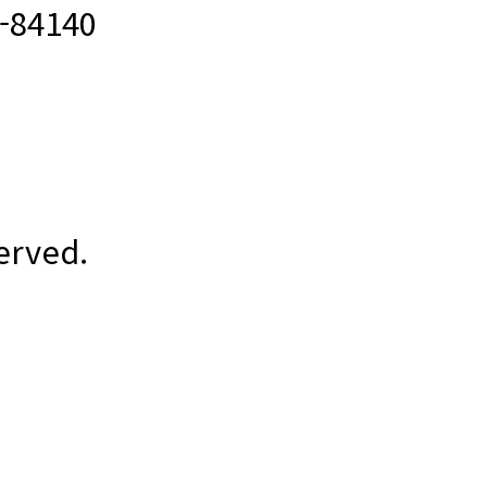
84140
erved.