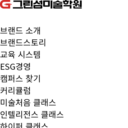
브랜드 소개
브랜드스토리
교육 시스템
ESG경영
캠퍼스 찾기
커리큘럼
미술처음 클래스
인텔리전스 클래스
하이퍼 클래스