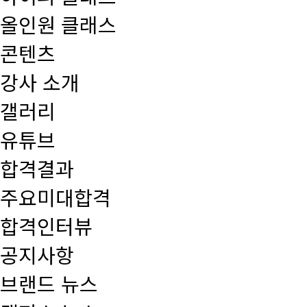
올인원 클래스
콘텐츠
강사 소개
갤러리
유튜브
합격결과
주요미대합격
합격인터뷰
공지사항
브랜드 뉴스