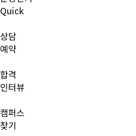
Quick
상담
예약
합격
인터뷰
캠퍼스
찾기