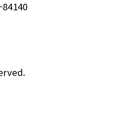
84140
erved.