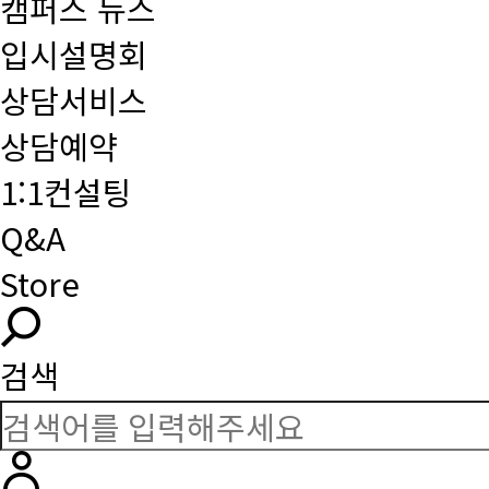
캠퍼스 뉴스
입시설명회
상담서비스
상담예약
1:1컨설팅
Q&A
Store
검색