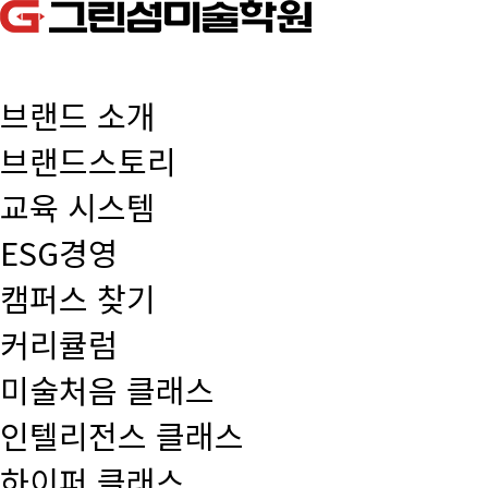
브랜드 소개
브랜드스토리
교육 시스템
ESG경영
캠퍼스 찾기
커리큘럼
미술처음 클래스
인텔리전스 클래스
하이퍼 클래스