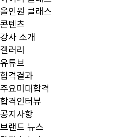
올인원 클래스
콘텐츠
강사 소개
갤러리
유튜브
합격결과
주요미대합격
합격인터뷰
공지사항
브랜드 뉴스