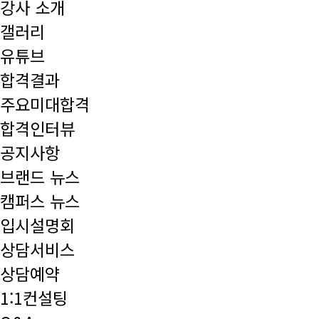
강사 소개
갤러리
유튜브
합격결과
주요미대합격
합격인터뷰
공지사항
브랜드 뉴스
캠퍼스 뉴스
입시설명회
상담서비스
상담예약
1:1컨설팅