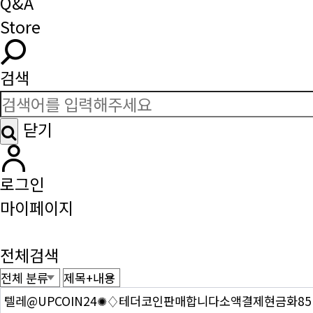
Q&A
Store
검색
닫기
로그인
마이페이지
전체검색