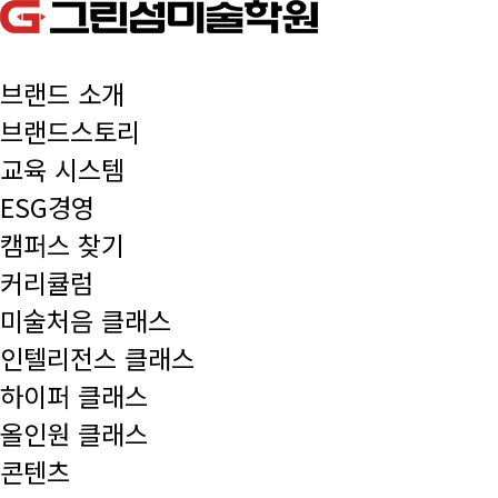
브랜드 소개
브랜드스토리
교육 시스템
ESG경영
캠퍼스 찾기
커리큘럼
미술처음 클래스
인텔리전스 클래스
하이퍼 클래스
올인원 클래스
콘텐츠