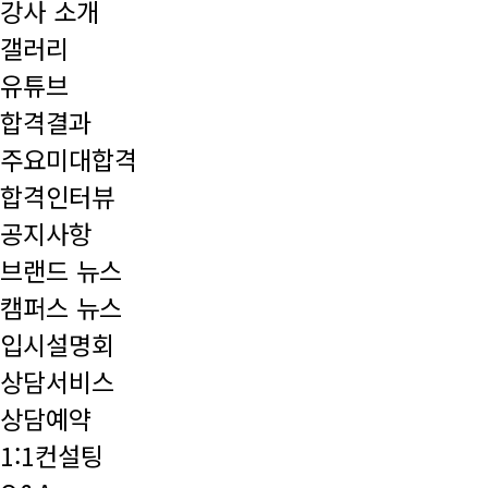
강사 소개
갤러리
유튜브
합격결과
주요미대합격
합격인터뷰
공지사항
브랜드 뉴스
캠퍼스 뉴스
입시설명회
상담서비스
상담예약
1:1컨설팅