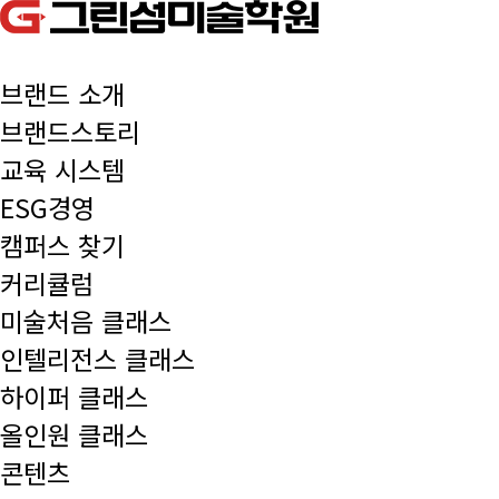
브랜드 소개
브랜드스토리
교육 시스템
ESG경영
캠퍼스 찾기
커리큘럼
미술처음 클래스
인텔리전스 클래스
하이퍼 클래스
올인원 클래스
콘텐츠