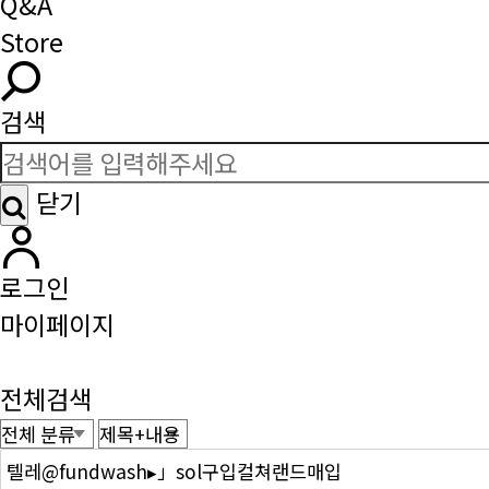
Q&A
Store
검색
닫기
로그인
마이페이지
전체검색