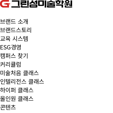
브랜드 소개
브랜드스토리
교육 시스템
ESG경영
캠퍼스 찾기
커리큘럼
미술처음 클래스
인텔리전스 클래스
하이퍼 클래스
올인원 클래스
콘텐츠