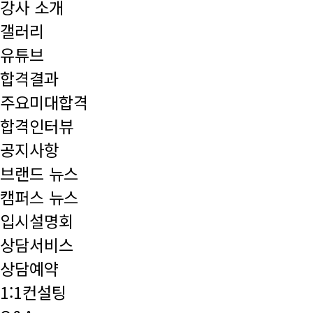
강사 소개
갤러리
유튜브
합격결과
주요미대합격
합격인터뷰
공지사항
브랜드 뉴스
캠퍼스 뉴스
입시설명회
상담서비스
상담예약
1:1컨설팅