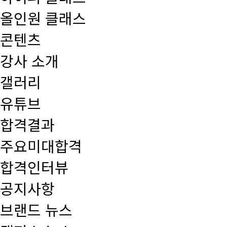
올인원 클래스
콘텐츠
강사 소개
갤러리
유튜브
합격결과
주요미대합격
합격인터뷰
공지사항
브랜드 뉴스