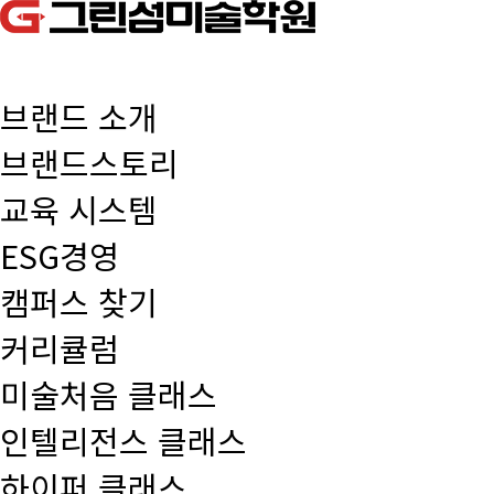
브랜드 소개
브랜드스토리
교육 시스템
ESG경영
캠퍼스 찾기
커리큘럼
미술처음 클래스
인텔리전스 클래스
하이퍼 클래스