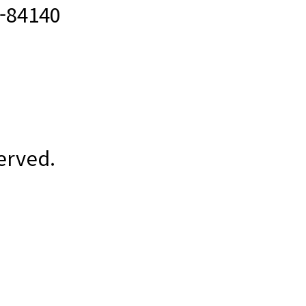
84140
erved.