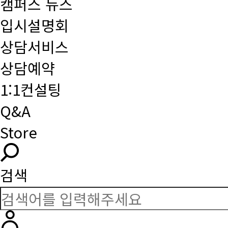
캠퍼스 뉴스
입시설명회
상담서비스
상담예약
1:1컨설팅
Q&A
Store
검색