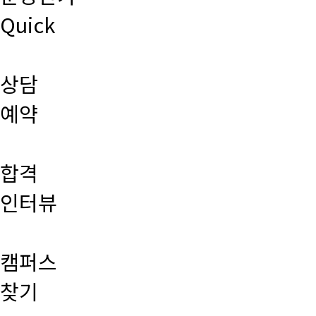
Quick
상담
예약
합격
인터뷰
캠퍼스
찾기