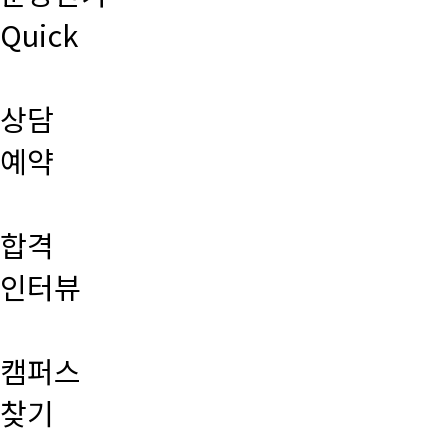
Quick
상담
예약
합격
인터뷰
캠퍼스
찾기