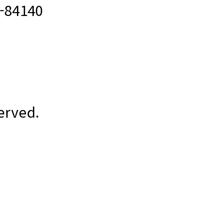
84140
erved.