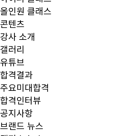
올인원 클래스
콘텐츠
강사 소개
갤러리
유튜브
합격결과
주요미대합격
합격인터뷰
공지사항
브랜드 뉴스