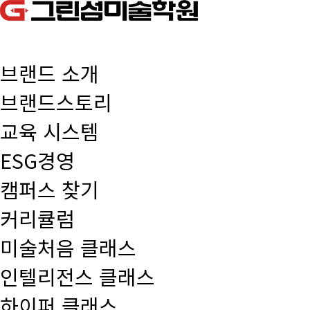
브랜드 소개
브랜드스토리
교육 시스템
ESG경영
캠퍼스 찾기
커리큘럼
미술처음 클래스
인텔리전스 클래스
하이퍼 클래스