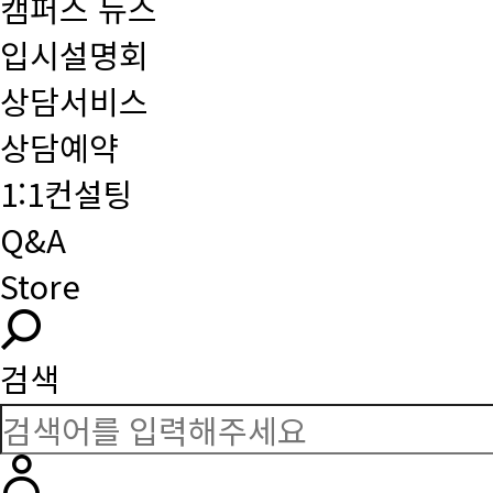
캠퍼스 뉴스
입시설명회
상담서비스
상담예약
1:1컨설팅
Q&A
Store
검색